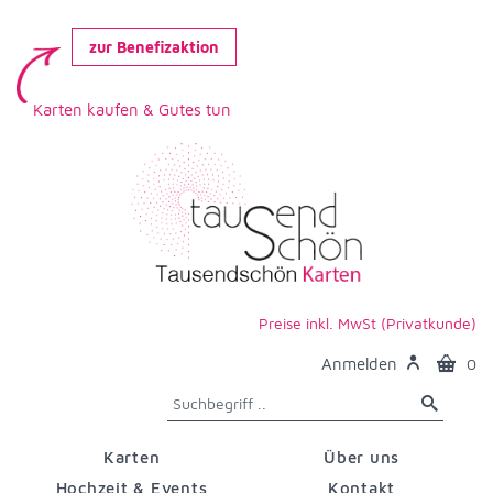
zur Benefizaktion
Karten kaufen & Gutes tun
Preise inkl. MwSt (Privatkunde)
Anmelden
0
Karten
Über uns
Hochzeit & Events
Kontakt