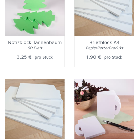
Notizblock Tannenbaum
Briefblock A4
50 Blatt
PapierRetterProdukt
3,25 €
1,90 €
pro Stück
pro Stück