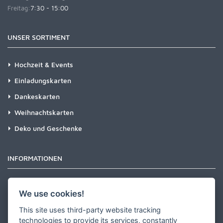
Freitag:
7:30 - 15:00
UNSER SORTIMENT
Hochzeit & Events
Einladungskarten
Dankeskarten
Weihnachtskarten
Deko und Geschenke
INFORMATIONEN
Newsletter
We use cookies!
Zahlungsarten
This site uses third-party website tracking
Versandinformationen
technologies to provide its services, constantly