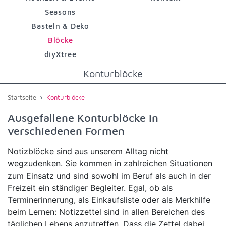
Seasons
Basteln & Deko
Blöcke
diyXtree
Konturblöcke
›
Startseite
Konturblöcke
Ausgefallene Konturblöcke in
verschiedenen Formen
Notizblöcke sind aus unserem Alltag nicht
wegzudenken. Sie kommen in zahlreichen Situationen
zum Einsatz und sind sowohl im Beruf als auch in der
Freizeit ein ständiger Begleiter. Egal, ob als
Terminerinnerung, als Einkaufsliste oder als Merkhilfe
beim Lernen: Notizzettel sind in allen Bereichen des
täglichen Lebens anzutreffen. Dass die Zettel dabei