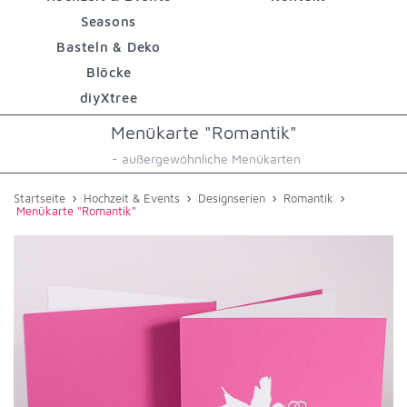
Seasons
Basteln & Deko
Blöcke
diyXtree
Menükarte "Romantik"
- außergewöhnliche Menükarten
›
›
›
›
Startseite
Hochzeit & Events
Designserien
Romantik
Menükarte "Romantik"