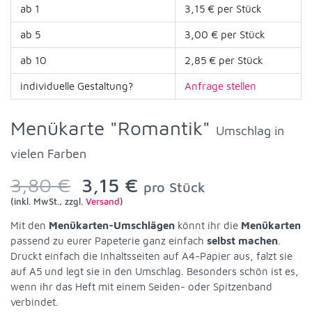
ab 1
3,15 € per Stück
ab 5
3,00 € per Stück
ab 10
2,85 € per Stück
individuelle Gestaltung?
Anfrage stellen
Menükarte "Romantik"
Umschlag in
vielen Farben
3,80 €
3,15 €
pro Stück
(inkl. MwSt., zzgl.
Versand
)
Mit den
Menükarten-Umschlägen
könnt ihr die
Menükarten
passend zu eurer Papeterie ganz einfach
selbst machen
.
Druckt einfach die Inhaltsseiten auf A4-Papier aus, falzt sie
auf A5 und legt sie in den Umschlag. Besonders schön ist es,
wenn ihr das Heft mit einem Seiden- oder Spitzenband
verbindet.