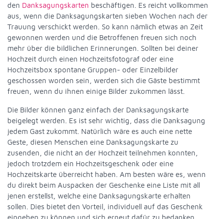
den
Danksagungskarten
beschäftigen. Es reicht vollkommen
aus, wenn die Danksagungskarten sieben Wochen nach der
Trauung verschickt werden. So kann nämlich etwas an Zeit
gewonnen werden und die Betroffenen freuen sich noch
mehr über die bildlichen Erinnerungen. Sollten bei deiner
Hochzeit durch einen Hochzeitsfotograf oder eine
Hochzeitsbox spontane Gruppen- oder Einzelbilder
geschossen worden sein, werden sich die Gäste bestimmt
freuen, wenn du ihnen einige Bilder zukommen lässt.
Die Bilder können ganz einfach der Danksagungskarte
beigelegt werden. Es ist sehr wichtig, dass die Danksagung
jedem Gast zukommt. Natürlich wäre es auch eine nette
Geste, diesen Menschen eine Danksagungskarte zu
zusenden, die nicht an der Hochzeit teilnehmen konnten,
jedoch trotzdem ein Hochzeitsgeschenk oder eine
Hochzeitskarte überreicht haben. Am besten wäre es, wenn
du direkt beim Auspacken der Geschenke eine Liste mit all
jenen erstellst, welche eine Danksagungskarte erhalten
sollen. Dies bietet den Vorteil, individuell auf das Geschenk
eingehen zu können und sich erneut dafür zu bedanken.