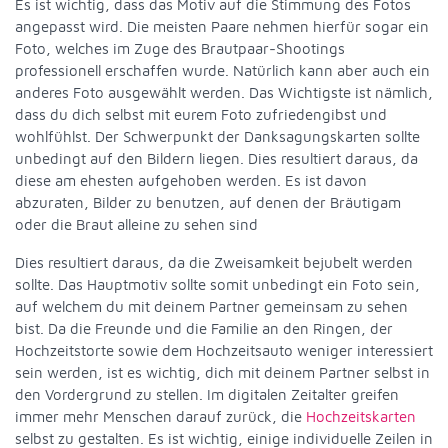
Es ist wichtig, dass das Motiv auf die Stimmung des Fotos
angepasst wird. Die meisten Paare nehmen hierfür sogar ein
Foto, welches im Zuge des Brautpaar-Shootings
professionell erschaffen wurde. Natürlich kann aber auch ein
anderes Foto ausgewählt werden. Das Wichtigste ist nämlich,
dass du dich selbst mit eurem Foto zufriedengibst und
wohlfühlst. Der Schwerpunkt der Danksagungskarten sollte
unbedingt auf den Bildern liegen. Dies resultiert daraus, da
diese am ehesten aufgehoben werden. Es ist davon
abzuraten, Bilder zu benutzen, auf denen der Bräutigam
oder die Braut alleine zu sehen sind
Dies resultiert daraus, da die Zweisamkeit bejubelt werden
sollte. Das Hauptmotiv sollte somit unbedingt ein Foto sein,
auf welchem du mit deinem Partner gemeinsam zu sehen
bist. Da die Freunde und die Familie an den Ringen, der
Hochzeitstorte sowie dem Hochzeitsauto weniger interessiert
sein werden, ist es wichtig, dich mit deinem Partner selbst in
den Vordergrund zu stellen. Im digitalen Zeitalter greifen
immer mehr Menschen darauf zurück, die
Hochzeitskarten
selbst zu gestalten. Es ist wichtig, einige individuelle Zeilen in