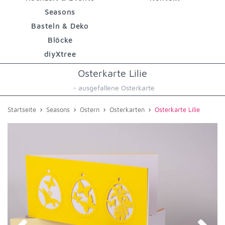
Seasons
Basteln & Deko
Blöcke
diyXtree
Osterkarte Lilie
- ausgefallene Osterkarte
›
›
›
›
Startseite
Seasons
Ostern
Osterkarten
Osterkarte Lilie