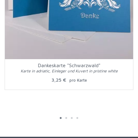
Dankeskarte "Schwarzwald"
Karte in adriatic, Einleger und Kuvert in pristine white
3,25 €
pro Karte