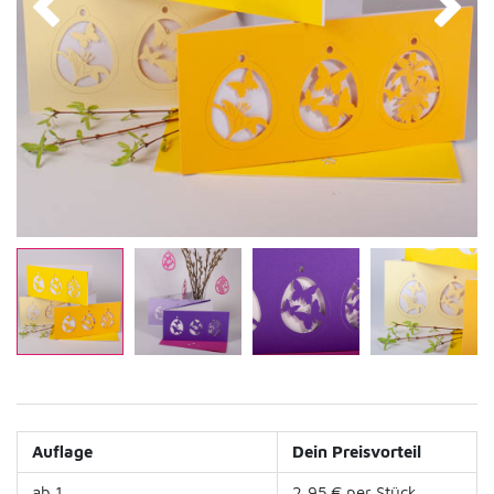
Auflage
Dein Preisvorteil
ab 1
2,95 € per Stück