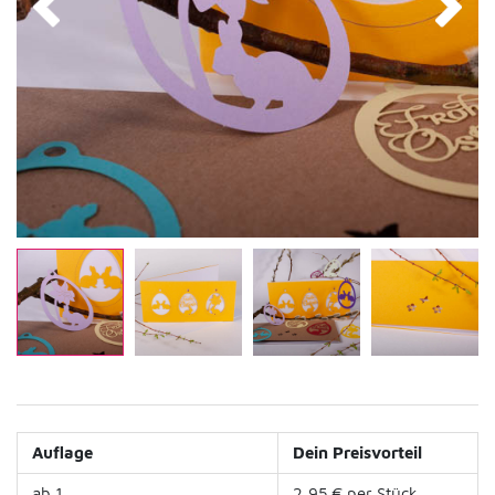
Auflage
Dein Preisvorteil
ab 1
2,95 € per Stück