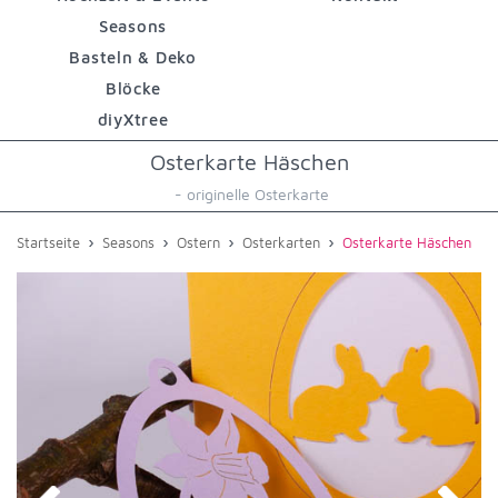
Seasons
Basteln & Deko
Blöcke
diyXtree
Osterkarte Häschen
- originelle Osterkarte
›
›
›
›
Startseite
Seasons
Ostern
Osterkarten
Osterkarte Häschen