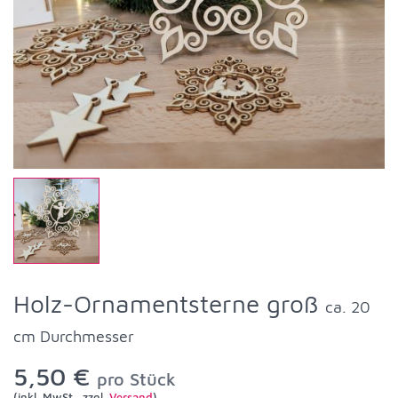
Holz-Ornamentsterne groß
ca. 20
cm Durchmesser
5,50 €
pro Stück
(inkl. MwSt., zzgl.
Versand
)