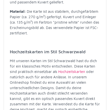
und passendem Kuvert geliefert.
Material:
Die Karte ist aus stabilem, durchgefärbtem
Papier (ca. 270 g/m²) gefertigt. Kuvert und Einleger
(ca. 135 g/m²) im Farbton "pristine white" runden das
Erscheinungsbild ab. Das verwendete Papier ist FSC-
zertifiziert.
Hochzeitskarten im Stil Schwarzwald
Mit unseren Karten im Stil Schwarzwald hast du dich
für ein klassisches Motiv entschieden. Diese Karten
sind praktisch einsetzbar als
Hochzeitskarten
oder
natürlich auch für andere Anlässe. In unserem
Onlineshop findest du eine Auswahl an vielen
unterschiedlichen Designs. Damit du deine
Hochzeitskarten auch direkt stilecht versenden
kannst, gibt es ein optisch passendes Kuvert direkt
zusammen mit der Karte. Verwendest du die Karte für
deine Hochzeit, macht das optisch einheitliche