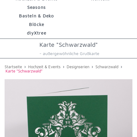
Seasons
Basteln & Deko
Blöcke
diyXtree
Karte "Schwarzwald"
- außergewöhnliche Grußkarte
›
›
›
›
Startseite
Hochzeit & Events
Designserien
Schwarzwald
Karte "Schwarzwald"