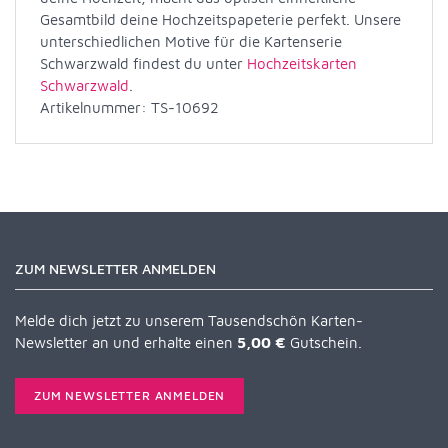
Gesamtbild deine Hochzeitspapeterie perfekt. Unsere
unterschiedlichen Motive für die Kartenserie
Schwarzwald findest du unter
Hochzeitskarten
Schwarzwald
.
Artikelnummer: TS-10692
ZUM NEWSLETTER ANMELDEN
Melde dich jetzt zu unserem Tausendschön Karten-
Newsletter an und erhalte einen
5,00 €
Gutschein.
ZUM NEWSLETTER ANMELDEN