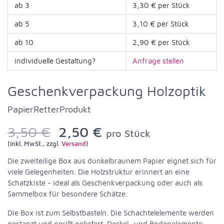
ab 3
3,30 € per Stück
ab 5
3,10 € per Stück
ab 10
2,90 € per Stück
individuelle Gestaltung?
Anfrage stellen
Geschenkverpackung Holzoptik
PapierRetterProdukt
3,50 €
2,50 €
pro Stück
(inkl. MwSt., zzgl.
Versand
)
Die zweiteilige Box aus dunkelbraunem Papier eignet sich für
viele Gelegenheiten. Die Holzstruktur erinnert an eine
Schatzkiste - ideal als Geschenkverpackung oder auch als
Sammelbox für besondere Schätze.
Die Box ist zum Selbstbasteln. Die Schachtelelemente werden
gestanzt und gerillt geliefert. Deckel- und Bodenelemente