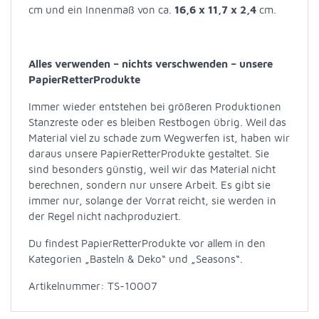
cm und ein Innenmaß von ca.
16,6 x 11,7 x 2,4
cm.
Alles verwenden – nichts verschwenden – unsere
PapierRetterProdukte
Immer wieder entstehen bei größeren Produktionen
Stanzreste oder es bleiben Restbogen übrig. Weil das
Material viel zu schade zum Wegwerfen ist, haben wir
daraus unsere PapierRetterProdukte gestaltet. Sie
sind besonders günstig, weil wir das Material nicht
berechnen, sondern nur unsere Arbeit. Es gibt sie
immer nur, solange der Vorrat reicht, sie werden in
der Regel nicht nachproduziert.
Du findest PapierRetterProdukte vor allem in den
Kategorien „Basteln & Deko“ und „Seasons“.
Artikelnummer: TS-10007