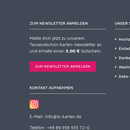
ZUM NEWSLETTER ANMELDEN
UNSER 
Melde dich jetzt zu unserem
Hochz
Tausendschön Karten-Newsletter an
Einla
und erhalte einen
5,00 €
Gutschein.
Danke
ZUM NEWSLETTER ANMELDEN
Weihn
Deko 
KONTAKT AUFNEHMEN
E-Mail:
info@ts-karten.de
Telefon: +49 89 958 935 72-0