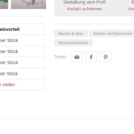
Gestaltung vom Profi
E
eisvorteil
Basteln & Deko
Basteln und Dekorieren
per Stück
Weihnachtskarten
per Stück
Teilen:
per Stück
per Stück
 stellen