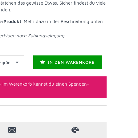
tchen das gewisse Etwas. Sicher findest du viele
nden.
erProdukt
. Mehr dazu in der Beschreibung unten.
Werktage nach Zahlungseingang.
IN DEN WARENKORB
– im Warenkorb kannst du einen Spenden-