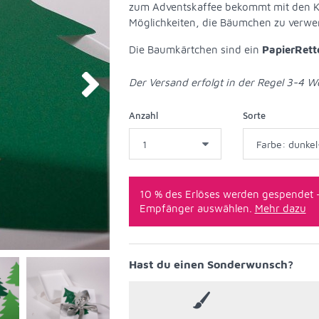
zum Adventskaffee bekommt mit den Kär
Möglichkeiten, die Bäumchen zu verwe
Die Baumkärtchen sind ein
PapierRett
Der Versand erfolgt in der Regel 3-4 
Anzahl
Sorte
10 % des Erlöses werden gespendet 
Empfänger auswählen.
Mehr dazu
Hast du einen Sonderwunsch?