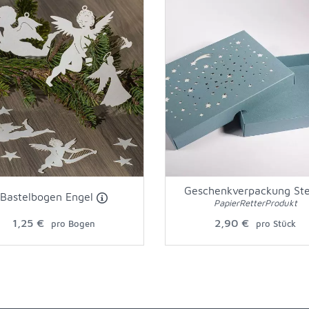
Geschenkverpackung St
Bastelbogen Engel
PapierRetterProdukt
1,25 €
2,90 €
pro Bogen
pro Stück