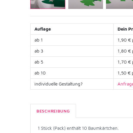
Auflage
Dein Pr
ab 1
1,90 € 
ab 3
1,80 € 
ab 5
1,70 € 
ab 10
1,50 € 
individuelle Gestaltung?
Anfrage
BESCHREIBUNG
1 Stück (Pack) enthält 10 Baumkärtchen.