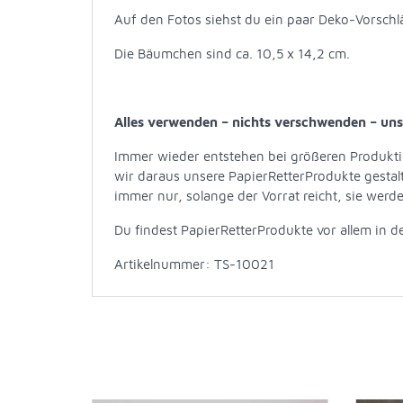
Auf den Fotos siehst du ein paar Deko-Vorschl
Die Bäumchen sind ca. 10,5 x 14,2 cm.
Alles verwenden – nichts verschwenden – un
Immer wieder entstehen bei größeren Produktio
wir daraus unsere PapierRetterProdukte gestalt
immer nur, solange der Vorrat reicht, sie werd
Du findest PapierRetterProdukte vor allem in 
Artikelnummer: TS-10021