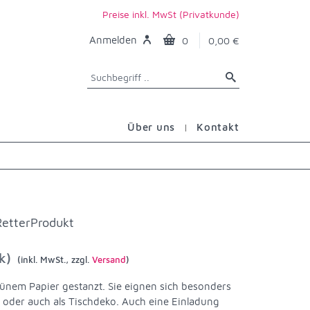
Preise inkl. MwSt (Privatkunde)
Anmelden
0
0,00 €
Über uns
Kontakt
RetterProdukt
k)
(inkl. MwSt., zzgl.
Versand
)
ünem Papier gestanzt. Sie eignen sich besonders
oder auch als Tischdeko. Auch eine Einladung