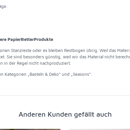
äge.
sere PapierRetterProdukte
nen Stanzreste oder es bleiben Restbogen übrig. Weil das Materi
et. Sie sind besonders günstig, weil wir das Material nicht berech
en in der Regel nicht nachproduziert.
den Kategorien „Basteln & Deko“ und „Seasons“.
Anderen Kunden gefällt auch