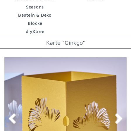
Seasons
Basteln & Deko
Blöcke
diyXtree
Karte "Ginkgo"