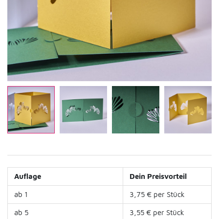
Auflage
Dein Preisvorteil
ab 1
3,75 € per Stück
ab 5
3,55 € per Stück