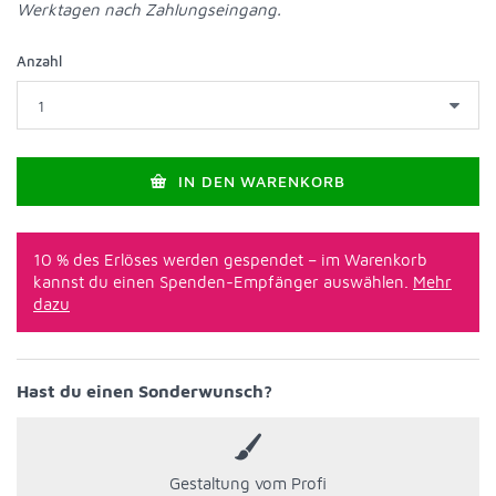
Werktagen nach Zahlungseingang.
Anzahl
IN DEN WARENKORB
10 % des Erlöses werden gespendet – im Warenkorb
kannst du einen Spenden-Empfänger auswählen.
Mehr
dazu
Hast du einen Sonderwunsch?
Gestaltung vom Profi