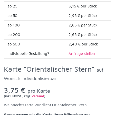
ab 25
3,15 € per Stück
ab 50
2,95 € per Stück
ab 100
2,85 € per Stück
ab 200
2,65 € per Stück
ab 500
2,40 € per Stück
individuelle Gestaltung?
Anfrage stellen
Karte "Orientalischer Stern"
auf
Wunsch individualisierbar
3,75 €
pro Karte
(inkl. MwSt., zzgl.
Versand
)
Weihnachtskarte Windlicht Orientalischer Stern
Gerne passen wir die Karte Ihren Wünschen an: