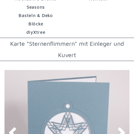
Seasons
Basteln & Deko
Blöcke
diyXtree
Karte "Sternenflimmern" mit Einleger und
Kuvert