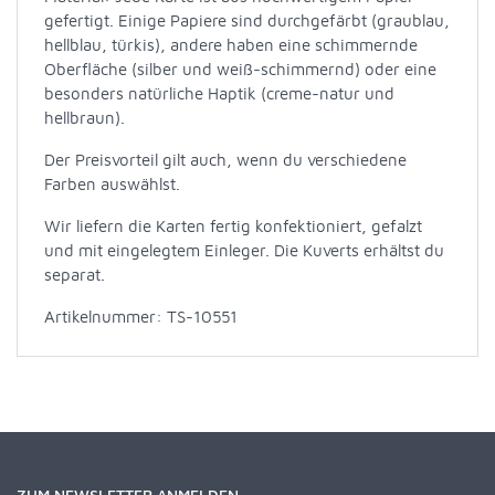
gefertigt. Einige Papiere sind durchgefärbt (graublau,
hellblau, türkis), andere haben eine schimmernde
Oberfläche (silber und weiß-schimmernd) oder eine
besonders natürliche Haptik (creme-natur und
hellbraun).
Der Preisvorteil gilt auch, wenn du verschiedene
Farben auswählst.
Wir liefern die Karten fertig konfektioniert, gefalzt
und mit eingelegtem Einleger. Die Kuverts erhältst du
separat.
Artikelnummer: TS-10551
ZUM NEWSLETTER ANMELDEN