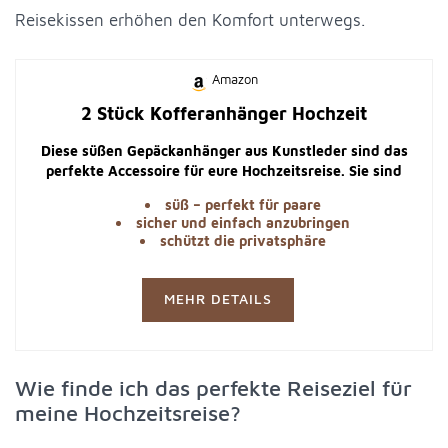
Reisekissen erhöhen den Komfort unterwegs.
Amazon
2 Stück Kofferanhänger Hochzeit
Diese süßen Gepäckanhänger aus Kunstleder sind das
perfekte Accessoire für eure Hochzeitsreise. Sie sind
nicht nur praktisch, sondern auch ein tolles
süß – perfekt für paare
Flitterwochengeschenk.
sicher und einfach anzubringen
schützt die privatsphäre
MEHR DETAILS
Wie finde ich das perfekte Reiseziel für
meine Hochzeitsreise?