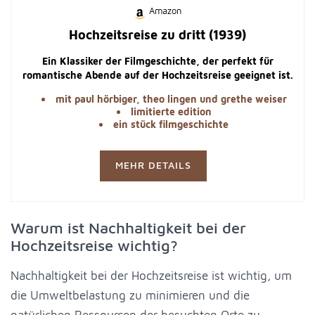
Amazon
Hochzeitsreise zu dritt (1939)
Ein Klassiker der Filmgeschichte, der perfekt für
romantische Abende auf der Hochzeitsreise geeignet ist.
Diese limitierte Edition ist ein Muss für Filmfans.
mit paul hörbiger, theo lingen und grethe weiser
limitierte edition
ein stück filmgeschichte
MEHR DETAILS
Warum ist Nachhaltigkeit bei der
Hochzeitsreise wichtig?
Nachhaltigkeit bei der Hochzeitsreise ist wichtig, um
die Umweltbelastung zu minimieren und die
natürlichen Ressourcen der besuchten Orte zu