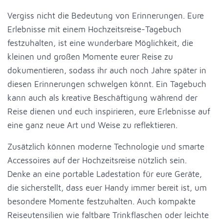
Vergiss nicht die Bedeutung von Erinnerungen. Eure
Erlebnisse mit einem Hochzeitsreise-Tagebuch
festzuhalten, ist eine wunderbare Möglichkeit, die
kleinen und großen Momente eurer Reise zu
dokumentieren, sodass ihr auch noch Jahre später in
diesen Erinnerungen schwelgen könnt. Ein Tagebuch
kann auch als kreative Beschäftigung während der
Reise dienen und euch inspirieren, eure Erlebnisse auf
eine ganz neue Art und Weise zu reflektieren.
Zusätzlich können moderne Technologie und smarte
Accessoires auf der Hochzeitsreise nützlich sein.
Denke an eine portable Ladestation für eure Geräte,
die sicherstellt, dass euer Handy immer bereit ist, um
besondere Momente festzuhalten. Auch kompakte
Reiseutensilien wie faltbare Trinkflaschen oder leichte