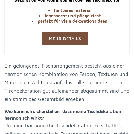
Dekoration von Wohnräumen oder als Tischdeko für
verschiedene Anlässe.
haltbares material
lebensecht und pflegeleicht
perfekt für viele dekorationsideen
MEHR DETAILS
Ein gelungenes Tischarrangement besteht aus einer
harmonischen Kombination von Farben, Texturen und
Materialien. Achte darauf, dass alle Elemente deiner
Tischdekoration gut aufeinander abgestimmt sind und
ein stimmiges Gesamtbild ergeben.
Wie kann ich sicherstellen, dass meine Tischdekoration
harmonisch wirkt?
Um eine harmonische Tischdekoration zu schaffen,
solltest du zunächst ein Farbkonzept festlegen. Wähle