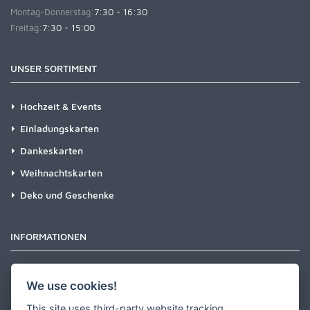
Montag-Donnerstag:
7:30 - 16:30
Freitag:
7:30 - 15:00
UNSER SORTIMENT
Hochzeit & Events
Einladungskarten
Dankeskarten
Weihnachtskarten
Deko und Geschenke
INFORMATIONEN
Newsletter
We use cookies!
Zahlungsarten
This site uses third-party website tracking