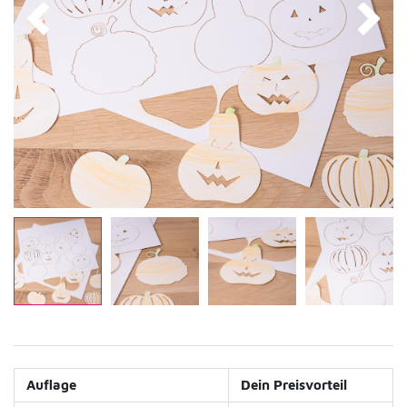
Auflage
Dein Preisvorteil