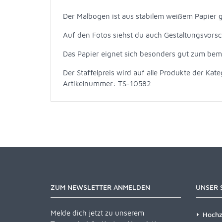
Der Malbogen ist aus stabilem weißem Papier g
Auf den Fotos siehst du auch Gestaltungsvorsc
Das Papier eignet sich besonders gut zum bema
Der Staffelpreis wird auf alle Produkte der Kat
Artikelnummer: TS-10582
ZUM NEWSLETTER ANMELDEN
UNSER 
Melde dich jetzt zu unserem
Hochz