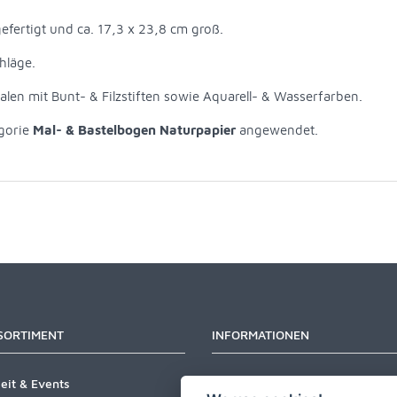
efertigt und ca. 17,3 x 23,8 cm groß.
hläge.
len mit Bunt- & Filzstiften sowie Aquarell- & Wasserfarben.
egorie
Mal- & Bastelbogen Naturpapier
angewendet.
SORTIMENT
INFORMATIONEN
eit & Events
Newsletter