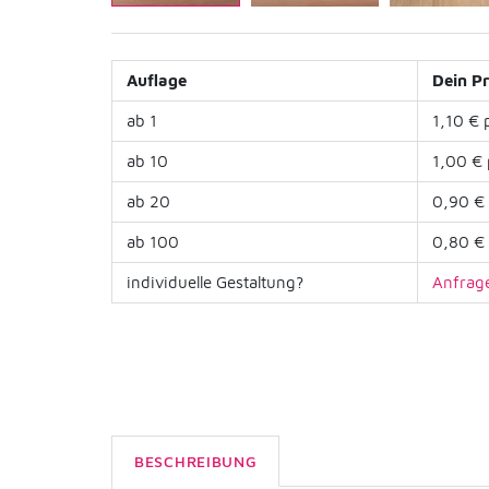
Auflage
Dein Pr
ab 1
1,10 € 
ab 10
1,00 € 
ab 20
0,90 € 
ab 100
0,80 € 
individuelle Gestaltung?
Anfrage
BESCHREIBUNG