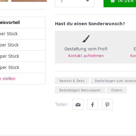
IN DEN
eisvorteil
Hast du einen Sonderwunsch?
per Stück
per Stück
Gestaltung vom Profi
E
per Stück
per Stück
 stellen
Basteln & Deko
Bastelbogen zum Ausma
Bastelbogen Naturpapier
Ostern
Teilen: