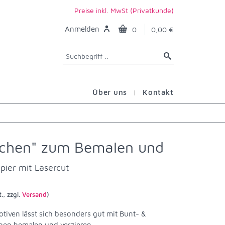
Preise inkl. MwSt (Privatkunde)
Anmelden
0
0,00 €
Über uns
Kontakt
fchen" zum Bemalen und
pier mit Lasercut
., zzgl.
Versand
)
tiven lässt sich besonders gut mit Bunt- &
rben bemalen und verzieren.