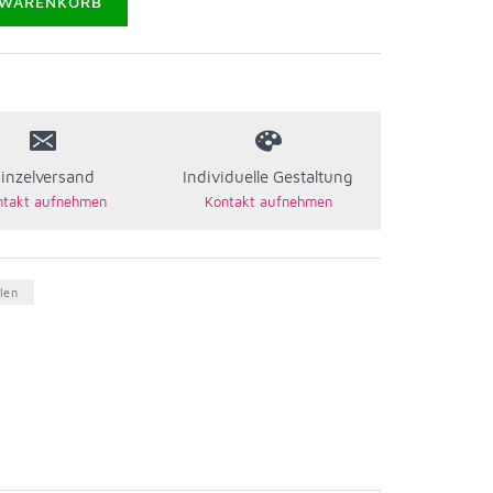
 WARENKORB
inzelversand
Individuelle Gestaltung
len