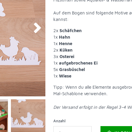
Auf dem Bogen sind folgende Motive au
kannst:
2x
Schäfchen
1x
Hahn
1x
Henne
2x
Küken
3x
Osterei
1x
aufgebrochenes Ei
5x
Grasbüschel
1x
Wiese
Tipp: Wenn du alle Elemente ausgebro
Mal-Schablone verwenden.
Der Versand erfolgt in der Regel 3-4 
Anzahl