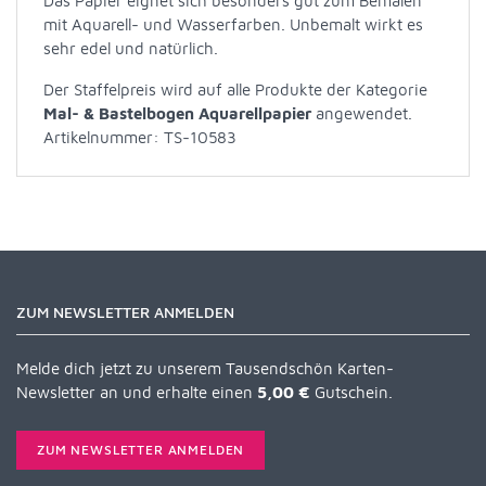
Das Papier eignet sich besonders gut zum Bemalen
mit Aquarell- und Wasserfarben. Unbemalt wirkt es
sehr edel und natürlich.
Der Staffelpreis wird auf alle Produkte der Kategorie
Mal- & Bastelbogen Aquarellpapier
angewendet.
Artikelnummer: TS-10583
ZUM NEWSLETTER ANMELDEN
Melde dich jetzt zu unserem Tausendschön Karten-
Newsletter an und erhalte einen
5,00 €
Gutschein.
ZUM NEWSLETTER ANMELDEN