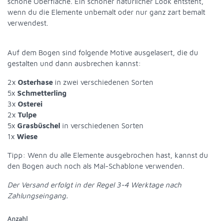
schöne Oberfläche. Ein schöner natürlicher Look entsteht,
wenn du die Elemente unbemalt oder nur ganz zart bemalt
verwendest.
Auf dem Bogen sind folgende Motive ausgelasert, die du
gestalten und dann ausbrechen kannst:
2x
Osterhase
in zwei verschiedenen Sorten
5x
Schmetterling
3x
Osterei
2x
Tulpe
5x
Grasbüschel
in verschiedenen Sorten
1x
Wiese
Tipp: Wenn du alle Elemente ausgebrochen hast, kannst du
den Bogen auch noch als Mal-Schablone verwenden.
Der Versand erfolgt in der Regel 3-4 Werktage nach
Zahlungseingang.
Anzahl