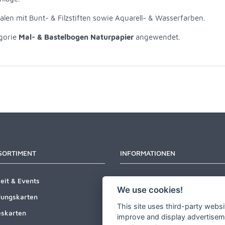
len mit Bunt- & Filzstiften sowie Aquarell- & Wasserfarben.
egorie
Mal- & Bastelbogen Naturpapier
angewendet.
SORTIMENT
INFORMATIONEN
eit & Events
Newsletter
We use cookies!
dungskarten
Zahlungsarten
This site uses third-party websi
skarten
Versandinformationen
improve and display advertisemen