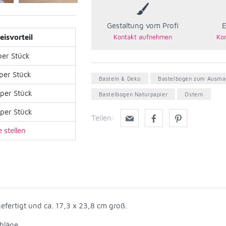
Gestaltung vom Profi
E
eisvorteil
per Stück
per Stück
Basteln & Deko
Bastelbogen zum Ausma
per Stück
Bastelbogen Naturpapier
Ostern
per Stück
Teilen:
 stellen
efertigt und ca. 17,3 x 23,8 cm groß.
hläge.