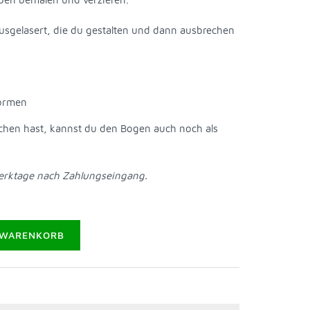
sgelasert, die du gestalten und dann ausbrechen
Formen
chen hast, kannst du den Bogen auch noch als
Werktage nach Zahlungseingang.
 WARENKORB