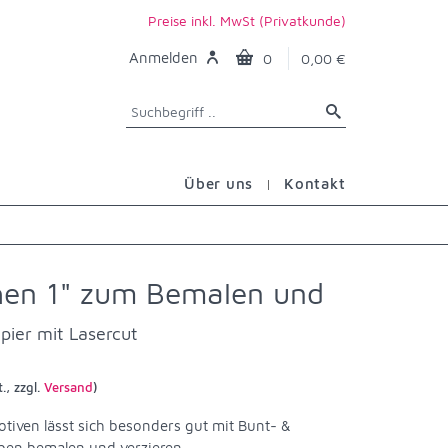
Preise inkl. MwSt (Privatkunde)
Anmelden
0
0,00 €
Über uns
Kontakt
hen 1" zum Bemalen und
pier mit Lasercut
., zzgl.
Versand
)
tiven lässt sich besonders gut mit Bunt- &
rben bemalen und verzieren.