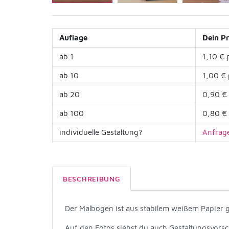
Auflage
Dein Pr
ab 1
1,10 € 
ab 10
1,00 € 
ab 20
0,90 € 
ab 100
0,80 € 
individuelle Gestaltung?
Anfrage
BESCHREIBUNG
Der Malbogen ist aus stabilem weißem Papier g
Auf den Fotos siehst du auch Gestaltungsvorsc