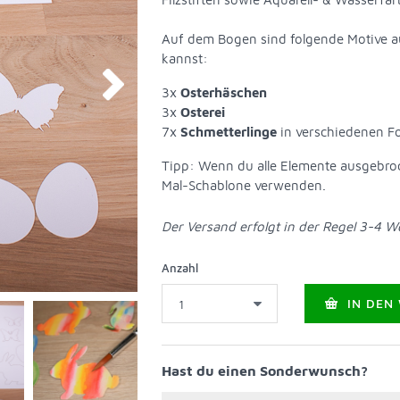
Auf dem Bogen sind folgende Motive au
kannst:
3x
Osterhäschen
3x
Osterei
7x
Schmetterlinge
in verschiedenen 
Tipp: Wenn du alle Elemente ausgebro
Mal-Schablone verwenden.
Der Versand erfolgt in der Regel 3-4 
Anzahl
IN DEN
Hast du einen Sonderwunsch?