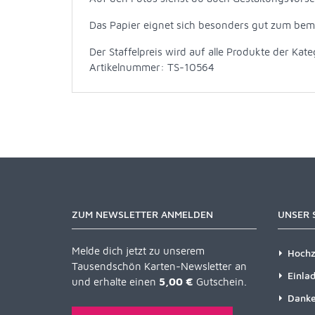
Das Papier eignet sich besonders gut zum bema
Der Staffelpreis wird auf alle Produkte der Kat
Artikelnummer: TS-10564
ZUM NEWSLETTER ANMELDEN
UNSER 
Melde dich jetzt zu unserem
Hochz
Tausendschön Karten-Newsletter an
Einla
und erhalte einen
5,00 €
Gutschein.
Danke