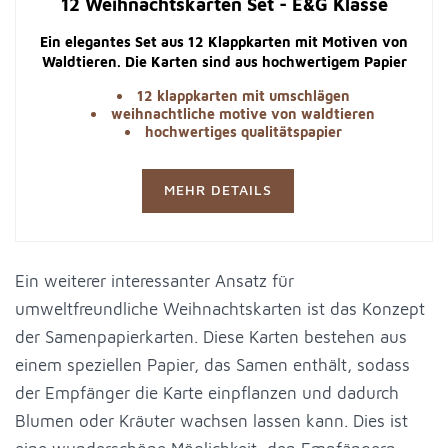
12 Weihnachtskarten Set - E&G Klasse
Ein elegantes Set aus 12 Klappkarten mit Motiven von
Waldtieren. Die Karten sind aus hochwertigem Papier
und bieten viel Platz für persönliche Grüße.
12 klappkarten mit umschlägen
weihnachtliche motive von waldtieren
hochwertiges qualitätspapier
MEHR DETAILS
Ein weiterer interessanter Ansatz für
umweltfreundliche Weihnachtskarten ist das Konzept
der Samenpapierkarten. Diese Karten bestehen aus
einem speziellen Papier, das Samen enthält, sodass
der Empfänger die Karte einpflanzen und dadurch
Blumen oder Kräuter wachsen lassen kann. Dies ist