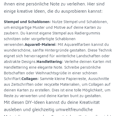
ihnen eine persönliche Note zu verleihen. Hier sind
einige kreative Ideen, die du ausprobieren kannst:
Stempel und Schablonen:
Nutze Stempel und Schablonen,
um einzigartige Muster und Motive auf deine Karten zu
zaubern. Du kannst eigene Stempel aus Radiergummis
schnitzen oder vorgefertigte Schablonen
verwenden.
Aquarell-Malerei:
Mit Aquarellfarben kannst du
wunderschöne, sanfte Hintergründe gestalten. Diese Technik
eignet sich hervorragend für winterliche Landschaften oder
abstrakte Designs.
Handlettering:
Verleihe deinen Karten mit
Handlettering eine elegante Note. Schreibe persönliche
Botschaften oder Weihnachtsgrüße in einer schönen
Schriftart.
Collagen:
Sammle kleine Papierreste, Ausschnitte
aus Zeitschriften oder recycelte Materialien, um Collagen auf
deinen Karten zu erstellen. Dies ist eine tolle Möglichkeit, um
Reste zu verwerten und deine Karten bunt zu gestalten.
Mit diesen DIY-Ideen kannst du deine Kreativität
ausleben und gleichzeitig umweltfreundliche