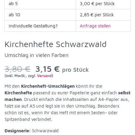
ab 5
3,00 € per Stück
ab 10
2,85 € per Stück
individuelle Gestaltung?
Anfrage stellen
Kirchenhefte Schwarzwald
Umschlag in vielen Farben
3,80 €
3,15 €
pro Stück
(inkl. MwSt., zzgl.
Versand
)
Mit den
Kirchenheft-Umschlägen
könnt ihr die
Kirchenhefte
passend zu eurer Papeterie ganz einfach
selbst
machen
. Druckt einfach die Inhaltsseiten auf A4-Papier aus,
falzt sie auf A5 und legt sie in den Umschlag. Besonders
schön ist es, wenn ihr das Heft mit einem Seiden- oder
Spitzenband verbindet.
Designserie:
Schwarzwald