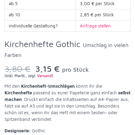
ab 5
3,00 € per Stück
ab 10
2,85 € per Stück
individuelle Gestaltung?
Anfrage stellen
Kirchenhefte Gothic
Umschlag in vielen
Farben
3,80 €
3,15 €
pro Stück
(inkl. MwSt., zzgl.
Versand
)
Mit den
Kirchenheft-Umschlägen
könnt ihr die
Kirchenhefte
passend zu eurer Papeterie ganz einfach
selbst
machen
. Druckt einfach die Inhaltsseiten auf A4-Papier aus,
falzt sie auf A5 und legt sie in den Umschlag. Besonders
schön ist es, wenn ihr das Heft mit einem Seiden- oder
Spitzenband verbindet.
Designserie:
Gothic