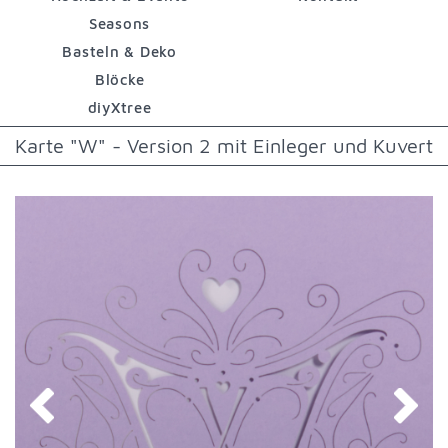
Seasons
Basteln & Deko
Blöcke
diyXtree
Karte "W" - Version 2 mit Einleger und Kuvert