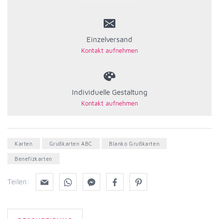
Einzelversand
Individuelle Gestaltung
Karten
Grußkarten ABC
Blanko Grußkarten
Benefizkarten
Teilen: