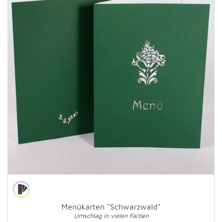
Menükarten "Schwarzwald"
Umschlag in vielen Farben