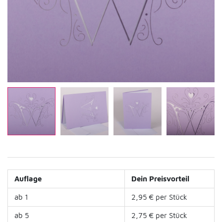
Auflage
Dein Preisvorteil
ab 1
2,95 € per Stück
ab 5
2,75 € per Stück