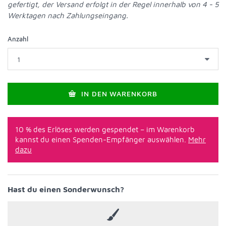
gefertigt, der Versand erfolgt in der Regel innerhalb von 4 - 5
Werktagen nach Zahlungseingang.
Anzahl
IN DEN WARENKORB
10 % des Erlöses werden gespendet – im Warenkorb
kannst du einen Spenden-Empfänger auswählen.
Mehr
dazu
Hast du einen Sonderwunsch?