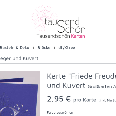
Basteln & Deko
Blöcke
diyXtree
nleger und Kuvert
Karte "Friede Freude
und Kuvert
Grußkarten 
2,95 €
pro Karte
(inkl. MwSt.
Farbe auswählen