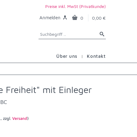
Preise inkl. MwSt (Privatkunde)
Anmelden
0
0,00 €
Über uns
Kontakt
 Freiheit" mit Einleger
ABC
, zzgl.
Versand
)