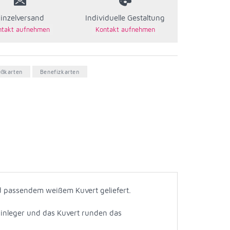
inzelversand
Individuelle Gestaltung
ußkarten
Benefizkarten
d passendem weißem Kuvert geliefert.
 Einleger und das Kuvert runden das