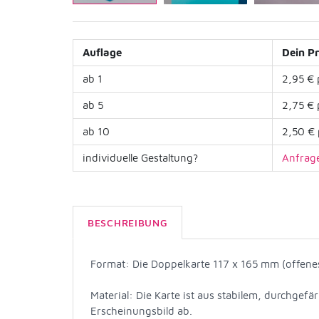
Auflage
Dein Pr
ab 1
2,95 € 
ab 5
2,75 € 
ab 10
2,50 € 
individuelle Gestaltung?
Anfrage
BESCHREIBUNG
Format: Die Doppelkarte 117 x 165 mm (offene
Material: Die Karte ist aus stabilem, durchgef
Erscheinungsbild ab.