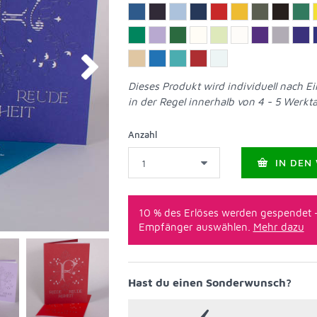
Dieses Produkt wird individuell nach Ei
in der Regel innerhalb von 4 - 5 Werk
Anzahl
IN DEN
10 % des Erlöses werden gespendet 
Empfänger auswählen.
Mehr dazu
Hast du einen Sonderwunsch?