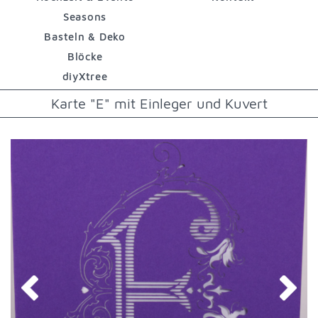
Seasons
Basteln & Deko
Blöcke
diyXtree
Karte "E" mit Einleger und Kuvert