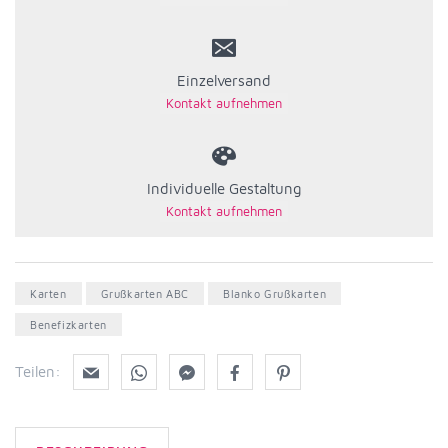
Einzelversand
Individuelle Gestaltung
Karten
Grußkarten ABC
Blanko Grußkarten
Benefizkarten
Teilen: