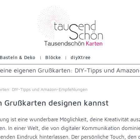
Basteln & Deko
Blöcke
diyXtree
 deine eigenen Grußkarten: DIY-Tipps und Amazo
arten: DIY-Tipps und Amazon-Empfehlungen
n Grußkarten designen kannst
ung ist eine wunderbare Möglichkeit, deine Kreativität aus
. In einer Welt, die von digitaler Kommunikation dominie
nden Eindruck hinterlassen. Der persönliche Touch, den 