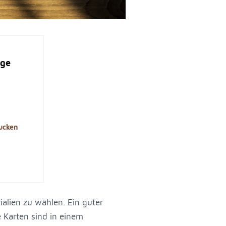
äge
rucken
ialien zu wählen. Ein guter
e Karten sind in einem