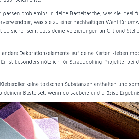
d passen problemlos in deine Basteltasche, was sie ideal f
rverwendbar, was sie zu einer nachhaltigen Wahl für umw
 du sicher sein, dass deine Verzierungen an Ort und Stelle
r andere Dekorationselemente auf deine Karten kleben möc
 Er ist besonders nützlich für Scrapbooking-Projekte, bei 
e Kleberoller keine toxischen Substanzen enthalten und somit
 deinem Bastelset, wenn du saubere und präzise Ergebnis