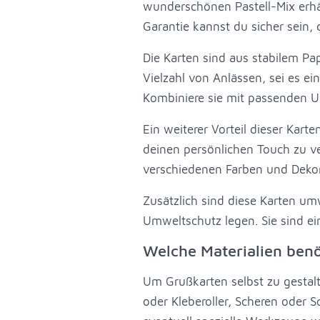
wunderschönen Pastell-Mix erhäl
Garantie kannst du sicher sein,
Die Karten sind aus stabilem Pap
Vielzahl von Anlässen, sei es e
Kombiniere sie mit passenden U
Ein weiterer Vorteil dieser Kart
deinen persönlichen Touch zu ver
verschiedenen Farben und Dekor
Zusätzlich sind diese Karten umw
Umweltschutz legen. Sie sind ei
Welche Materialien benö
Um Grußkarten selbst zu gestalt
oder Kleberoller, Scheren oder 