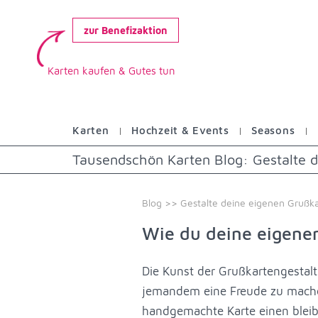
zur Benefizaktion
Karten kaufen & Gutes tun
Karten
Hochzeit & Events
Seasons
Tausendschön Karten Blog: Gestalte
Blog
>> Gestalte deine eigenen Grußk
Wie du deine eigene
Die Kunst der Grußkartengestalt
jemandem eine Freude zu machen
handgemachte Karte einen bleibe