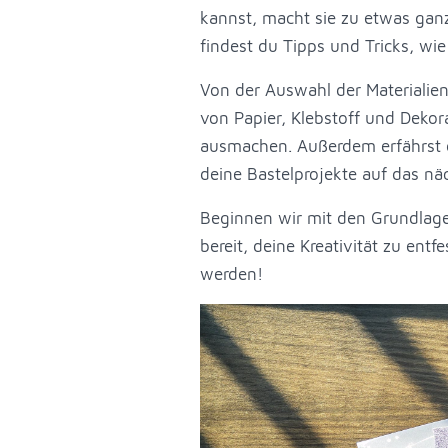
kannst, macht sie zu etwas ganz
findest du Tipps und Tricks, wi
Von der Auswahl der Materialien b
von Papier, Klebstoff und Deko
ausmachen. Außerdem erfährst du
deine Bastelprojekte auf das nä
Beginnen wir mit den Grundlagen
bereit, deine Kreativität zu ent
werden!