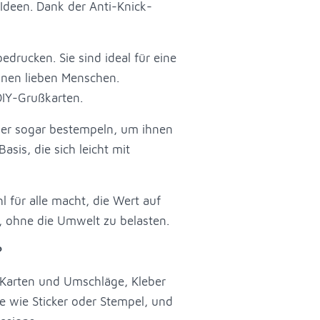
 Ideen. Dank der Anti-Knick-
edrucken. Sie sind ideal für eine
einen lieben Menschen.
DIY-Grußkarten.
 oder sogar bestempeln, um ihnen
sis, die sich leicht mit
l für alle macht, die Wert auf
, ohne die Umwelt zu belasten.
?
 Karten und Umschläge, Kleber
e wie Sticker oder Stempel, und