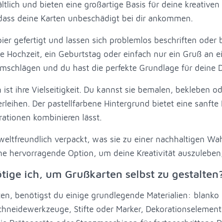
tlich und bieten eine großartige Basis für deine kreativen
 dass deine Karten unbeschädigt bei dir ankommen.
ier gefertigt und lassen sich problemlos beschriften oder b
ine Hochzeit, ein Geburtstag oder einfach nur ein Gruß an 
mschlägen und du hast die perfekte Grundlage für deine 
en ist ihre Vielseitigkeit. Du kannst sie bemalen, bekleben
leihen. Der pastellfarbene Hintergrund bietet eine sanfte Ba
ationen kombinieren lässt.
eltfreundlich verpackt, was sie zu einer nachhaltigen Wah
ne hervorragende Option, um deine Kreativität auszuleben
tige ich, um Grußkarten selbst zu gestalten
en, benötigst du einige grundlegende Materialien: blanko
Schneidewerkzeuge, Stifte oder Marker, Dekorationselement