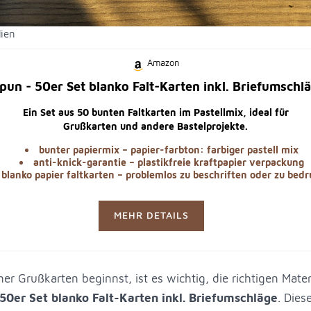
lien
Amazon
pun - 50er Set blanko Falt-Karten inkl. Briefumschl
Ein Set aus 50 bunten Faltkarten im Pastellmix, ideal für
Grußkarten und andere Bastelprojekte.
bunter papiermix – papier-farbton: farbiger pastell mix
anti-knick-garantie – plastikfreie kraftpapier verpackung
blanko papier faltkarten – problemlos zu beschriften oder zu bed
MEHR DETAILS
r Grußkarten beginnst, ist es wichtig, die richtigen Mater
50er Set blanko Falt-Karten inkl. Briefumschläge
. Dies