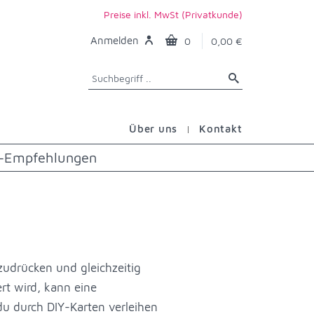
Preise inkl. MwSt (Privatkunde)
Anmelden
0
0,00 €
Über uns
Kontakt
n-Empfehlungen
zudrücken und gleichzeitig
rt wird, kann eine
du durch DIY-Karten verleihen