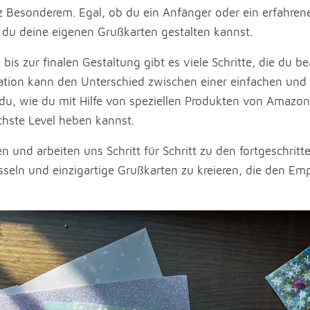
 Besonderem. Egal, ob du ein Anfänger oder ein erfahrener
e du deine eigenen Grußkarten gestalten kannst.
is zur finalen Gestaltung gibt es viele Schritte, die du be
ration kann den Unterschied zwischen einer einfachen und
, wie du mit Hilfe von speziellen Produkten von Amazon, 
chste Level heben kannst.
 und arbeiten uns Schritt für Schritt zu den fortgeschritt
fesseln und einzigartige Grußkarten zu kreieren, die den Em