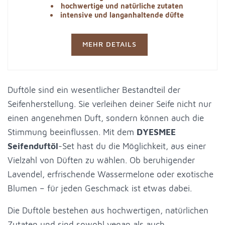
hochwertige und natürliche zutaten
intensive und langanhaltende düfte
MEHR DETAILS
Duftöle sind ein wesentlicher Bestandteil der
Seifenherstellung. Sie verleihen deiner Seife nicht nur
einen angenehmen Duft, sondern können auch die
Stimmung beeinflussen. Mit dem
DYESMEE
Seifenduftöl
-Set hast du die Möglichkeit, aus einer
Vielzahl von Düften zu wählen. Ob beruhigender
Lavendel, erfrischende Wassermelone oder exotische
Blumen – für jeden Geschmack ist etwas dabei.
Die Duftöle bestehen aus hochwertigen, natürlichen
Zutaten und sind sowohl vegan als auch