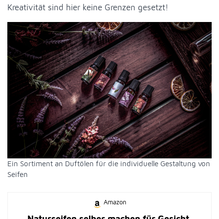
Kreativität sind hier keine Grenzen gesetzt!
Ein Sortiment an Duftölen für die individuelle Gestaltung von
Seifen
Amazon
Naturseifen selber machen für Gesicht,