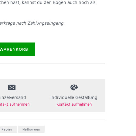
chen hast, kannst du den Bogen auch noch als
Werktage nach Zahlungseingang.
 WARENKORB
inzelversand
Individuelle Gestaltung
 Papier
Halloween