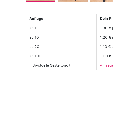
Auflage
Dein Pr
ab 1
1,30 € 
ab 10
1,20 € 
ab 20
1,10 € 
ab 100
1,00 € 
individuelle Gestaltung?
Anfrage