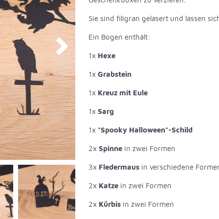
Sie sind filigran gelasert und lassen 
Ein Bogen enthält:
1x
Hexe
1x
Grabstein
1x
Kreuz mit Eule
1x
Sarg
1x
"Spooky Halloween"-Schild
2x
Spinne
in zwei Formen
3x
Fledermaus
in verschiedene Forme
2x
Katze
in zwei Formen
2x
Kürbis
in zwei Formen