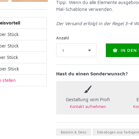
Tipp: Wenn du alle Elemente ausgebro
Mal-Schablone verwenden.
eisvorteil
Der Versand erfolgt in der Regel 3-4 
per Stück
Anzahl
per Stück
IN DEN
per Stück
per Stück
Hast du einen Sonderwunsch?
 stellen
Gestaltung vom Profi
E
Basteln & Deko
Dekobogen aus farbigem