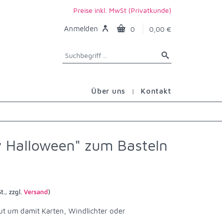
Preise inkl. MwSt (Privatkunde)
Anmelden
0
0,00 €
Über uns
Kontakt
 Halloween" zum Basteln
t., zzgl.
Versand
)
ut um damit Karten, Windlichter oder