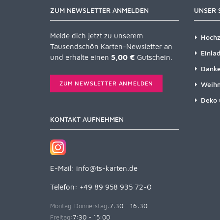
ZUM NEWSLETTER ANMELDEN
UNSER 
Melde dich jetzt zu unserem
Hochz
Tausendschön Karten-Newsletter an
Einla
und erhalte einen
5,00 €
Gutschein.
Danke
ZUM NEWSLETTER ANMELDEN
Weihn
Deko 
KONTAKT AUFNEHMEN
E-Mail:
info@ts-karten.de
Telefon: +49 89 958 935 72-0
Montag-Donnerstag:
7:30 - 16:30
Freitag:
7:30 - 15:00