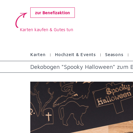
zur Benefizaktion
Karten kaufen & Gutes tun
Karten
Hochzeit & Events
Seasons
Dekobogen "Spooky Halloween" zum 