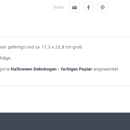
Teilen:
er gefertigt und ca. 17,3 x 23,8 cm groß.
hläge.
egorie
Halloween Dekobogen - farbiges Papier
angewendet.