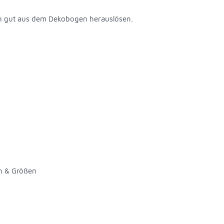
sich gut aus dem Dekobogen herauslösen.
n & Größen